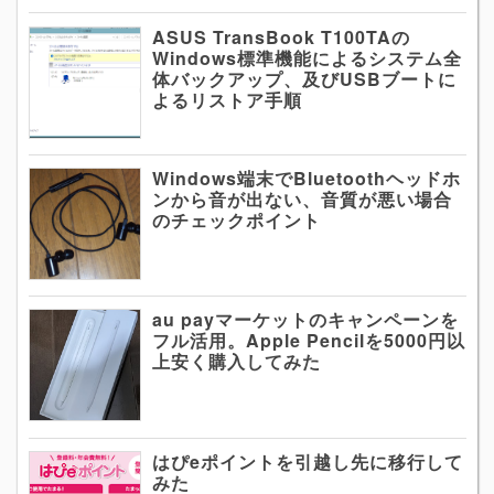
ASUS TransBook T100TAの
Windows標準機能によるシステム全
体バックアップ、及びUSBブートに
よるリストア手順
Windows端末でBluetoothヘッドホ
ンから音が出ない、音質が悪い場合
のチェックポイント
au payマーケットのキャンペーンを
フル活用。Apple Pencilを5000円以
上安く購入してみた
はぴeポイントを引越し先に移行して
みた