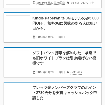
2015年5月27日水曜日
So-net
フレッツ光
Kindle Paperwhite 3Gモデルのみ3,000
円OFF。無料3Gに興味のある人は狙い
目かも。
2015年5月24日日曜日
Amazon
Kindle
電子書籍
ソフトバンク携帯を解約した。承継で
も旧ホワイトプランは引き継げない模
様です
2015年5月23日土曜日
SoftBank
フレッツ光メンバーズクラブのポイン
ト2730円分を実質キャッシュバック申
請した