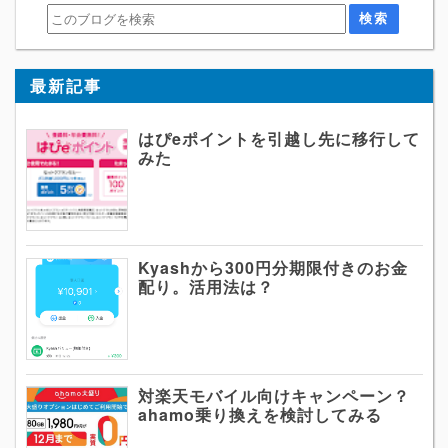
最新記事
はぴeポイントを引越し先に移行して
みた
Kyashから300円分期限付きのお金
配り。活用法は？
対楽天モバイル向けキャンペーン？
ahamo乗り換えを検討してみる