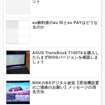
ント
au解約後のau IDとau PAYはどうな
るのか
ASUS TransBook T100TAを購入し
たらまずBIOSバージョンを確認しま
しょう
NHKのBSデジタル放送【受信機設置
のご連絡のお願い】メッセージの消
去方法