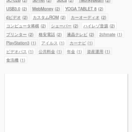
SC-02B
2
So-net
2
Suica
2
TwonkyBeam
2
USB3.0
2
WebMoney
2
YOGA TABLET 8
2
dビデオ
2
カスタムROM
2
カーオーディオ
2
コンピュータ将棋
2
シェーバー
2
ハイレゾ音源
2
プリンター
2
格安電話
2
液晶テレビ
2
2chmate
1
PlayStation3
1
アイルス
1
カーナビ
1
ビデオパス
1
公共料金
1
年金
1
資産運用
1
食洗機
1