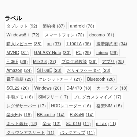
ラベル
タブレット
92
節約術
87
android
78
Windows8.1
72
スマートフォン
72
docomo
61
購入レビュー
38
au
37
T100TA
35
携帯節約術
34
MVNO
31
GALAXY Note
30
PC
29
mineo
29
F-06E
28
Miix2 8
27
ブログ経験談
26
アプリ
25
Amazon
24
SH-08E
23
おサイフケータイ
23
電子書籍
23
クレジットカード
21
Bluetooth
20
SCL22
20
Windows
20
D-M470
18
カーライフ
18
手順メモ
18
SIMフリー
17
ブログカスタマイズ
17
レグザサーバー
17
HDDレコーダー
16
格安SIM
15
楽天Edy
15
BB.excite
14
PaSoRi
14
ネット銀行
12
楽天
12
SC-01G
11
e-Tax
11
クラウンアスリート
11
バックアップ
11