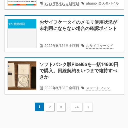
2022年9月25日日曜日
ahamo
楽天モバイル
おサイフケータイのメモリ使用状況が
未利用にならない場合の確認ポイント
2022年9月24日土曜日
おサイフケータイ
ソフトバンク版Pixel6aを一括14800円
で購入。回線契約をいつまで維持すべ
きか
2022年9月23日金曜日
スマートフォン
...
1
2
3
74