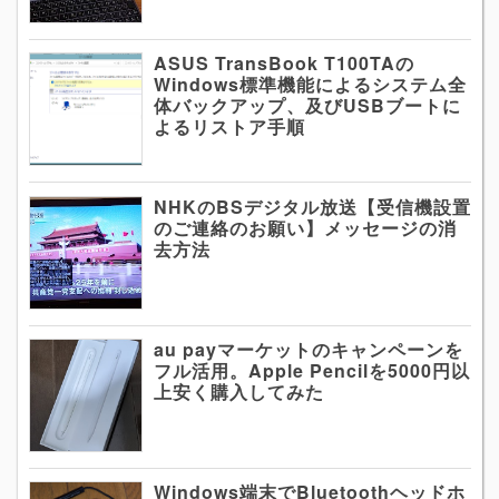
ASUS TransBook T100TAの
Windows標準機能によるシステム全
体バックアップ、及びUSBブートに
よるリストア手順
NHKのBSデジタル放送【受信機設置
のご連絡のお願い】メッセージの消
去方法
au payマーケットのキャンペーンを
フル活用。Apple Pencilを5000円以
上安く購入してみた
Windows端末でBluetoothヘッドホ