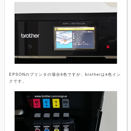
EPSONのプリンタの場合6色ですが、brotherは4色イン
クです。