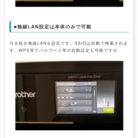
■無線LAN設定は本体のみで可能
引き続き無線LANを設定です。SSIDは自動で検索されま
す。WPS等でパスワード等の自動設定も可能ですが、