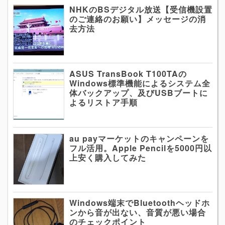
NHKのBSデジタル放送【受信機設置
のご連絡のお願い】メッセージの消
去方法
ASUS TransBook T100TAの
Windows標準機能によるシステム全
体バックアップ、及びUSBブートに
よるリストア手順
au payマーケットのキャンペーンを
フル活用。Apple Pencilを5000円以
上安く購入してみた
Windows端末でBluetoothヘッドホ
ンから音が出ない、音質が悪い場合
のチェックポイント