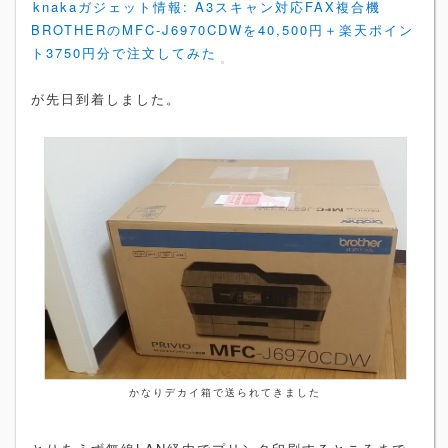
knakaガジェット情報: A3スキャン対応FAX複合機
BROTHERのMFC-J6970CDWを40,500円＋楽天ポイン
ト3750円分で注文してみた
が先日到着しました。
かなりデカイ箱で送られてきました