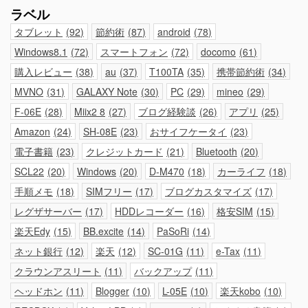
ラベル
タブレット
92
節約術
87
android
78
Windows8.1
72
スマートフォン
72
docomo
61
購入レビュー
38
au
37
T100TA
35
携帯節約術
34
MVNO
31
GALAXY Note
30
PC
29
mineo
29
F-06E
28
Miix2 8
27
ブログ経験談
26
アプリ
25
Amazon
24
SH-08E
23
おサイフケータイ
23
電子書籍
23
クレジットカード
21
Bluetooth
20
SCL22
20
Windows
20
D-M470
18
カーライフ
18
手順メモ
18
SIMフリー
17
ブログカスタマイズ
17
レグザサーバー
17
HDDレコーダー
16
格安SIM
15
楽天Edy
15
BB.excite
14
PaSoRi
14
ネット銀行
12
楽天
12
SC-01G
11
e-Tax
11
クラウンアスリート
11
バックアップ
11
ヘッドホン
11
Blogger
10
L-05E
10
楽天kobo
10