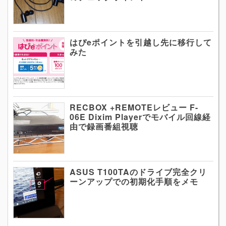
はぴeポイントを引越し先に移行して
みた
RECBOX +REMOTEレビュー F-
06E Dixim Playerでモバイル回線経
由で録画番組視聴
ASUS T100TAのドライブ完全クリ
ーンアップでの初期化手順をメモ