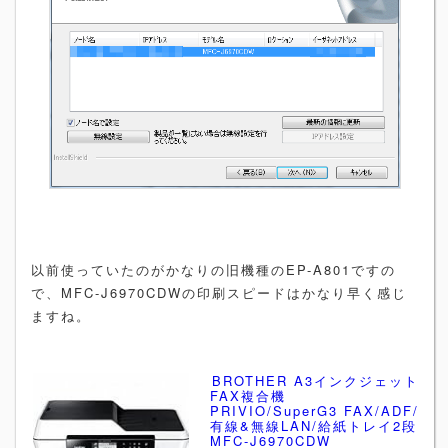
以前使っていたのがかなりの旧機種のEP-A801ですの
で、MFC-J6970CDWの印刷スピードはかなり早く感じ
ますね。
BROTHER A3インクジェット
FAX複合機
PRIVIO/SuperG3 FAX/ADF/
有線&無線LAN/給紙トレイ2段
MFC-J6970CDW