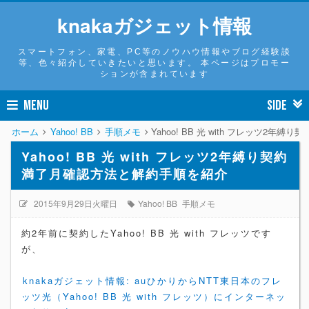
knakaガジェット情報
スマートフォン、家電、PC等のノウハウ情報やブログ経験談
等、色々紹介していきたいと思います。 本ページはプロモー
ションが含まれています
MENU
SIDE
ホーム
Yahoo! BB
手順メモ
Yahoo! BB 光 with フレッツ2
Yahoo! BB 光 with フレッツ2年縛り契約
満了月確認方法と解約手順を紹介
2015年9月29日火曜日
Yahoo! BB
手順メモ
約2年前に契約したYahoo! BB 光 with フレッツです
が、
knakaガジェット情報: auひかりからNTT東日本のフレ
ッツ光（Yahoo! BB 光 with フレッツ）にインターネッ