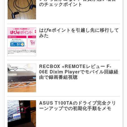
のチェックポイント
はぴeポイントを引越し先に移行して
みた
RECBOX +REMOTEレビュー F-
06E Dixim Playerでモバイル回線経
由で録画番組視聴
ASUS T100TAのドライブ完全クリ
ーンアップでの初期化手順をメモ