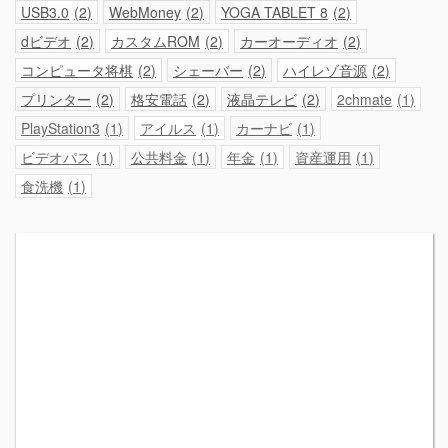
USB3.0
2
WebMoney
2
YOGA TABLET 8
2
dビデオ
2
カスタムROM
2
カーオーディオ
2
コンピュータ将棋
2
シェーバー
2
ハイレゾ音源
2
プリンター
2
格安電話
2
液晶テレビ
2
2chmate
1
PlayStation3
1
アイルス
1
カーナビ
1
ビデオパス
1
公共料金
1
年金
1
資産運用
1
食洗機
1