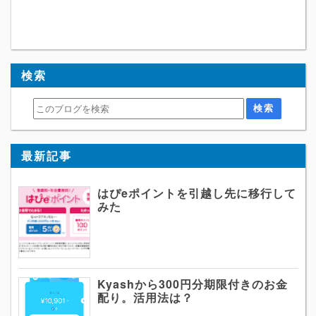
検索
最新記事
はぴeポイントを引越し先に移行して
みた
Kyashから300円分期限付きのお金
配り。活用法は？