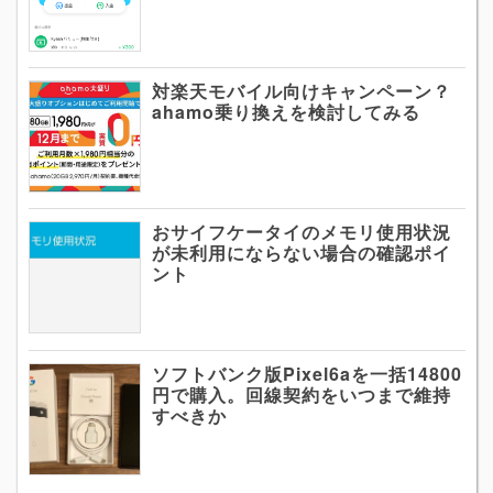
対楽天モバイル向けキャンペーン？
ahamo乗り換えを検討してみる
おサイフケータイのメモリ使用状況
が未利用にならない場合の確認ポイ
ント
ソフトバンク版Pixel6aを一括14800
円で購入。回線契約をいつまで維持
すべきか