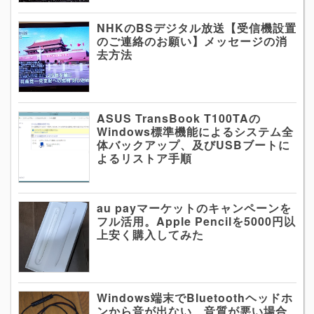
NHKのBSデジタル放送【受信機設置
のご連絡のお願い】メッセージの消
去方法
ASUS TransBook T100TAの
Windows標準機能によるシステム全
体バックアップ、及びUSBブートに
よるリストア手順
au payマーケットのキャンペーンを
フル活用。Apple Pencilを5000円以
上安く購入してみた
Windows端末でBluetoothヘッドホ
ンから音が出ない、音質が悪い場合