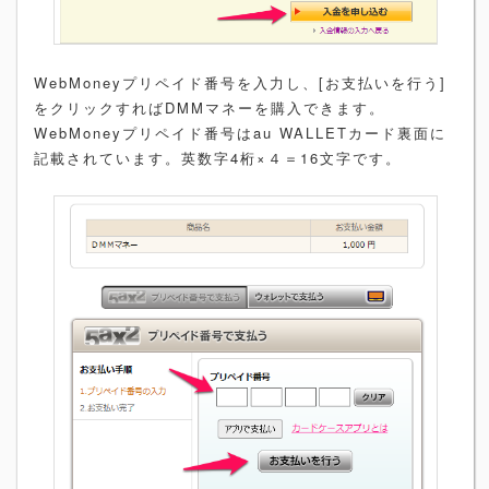
WebMoneyプリペイド番号を入力し、[お支払いを行う]
をクリックすればDMMマネーを購入できます。
WebMoneyプリペイド番号はau WALLETカード裏面に
記載されています。英数字4桁×４＝16文字です。