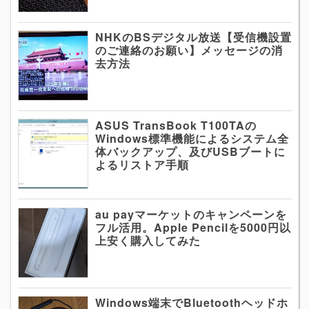
NHKのBSデジタル放送【受信機設置
のご連絡のお願い】メッセージの消
去方法
ASUS TransBook T100TAの
Windows標準機能によるシステム全
体バックアップ、及びUSBブートに
よるリストア手順
au payマーケットのキャンペーンを
フル活用。Apple Pencilを5000円以
上安く購入してみた
Windows端末でBluetoothヘッドホ