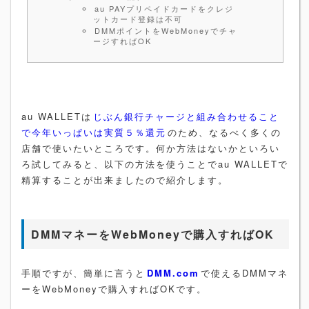
au PAYプリペイドカードをクレジ
ットカード登録は不可
DMMポイントをWebMoneyでチャ
ージすればOK
au WALLETは
じぶん銀行チャージと組み合わせること
で今年いっぱいは実質５％還元
のため、なるべく多くの
店舗で使いたいところです。何か方法はないかといろい
ろ試してみると、以下の方法を使うことでau WALLETで
精算することが出来ましたので紹介します。
DMMマネーをWebMoneyで購入すればOK
手順ですが、簡単に言うと
DMM.com
で使えるDMMマネ
ーをWebMoneyで購入すればOKです。