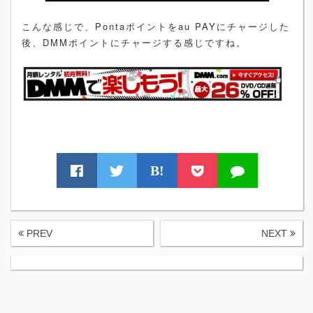
こんな感じで、Pontaポイントをau PAYにチャージした
後、DMMポイントにチャージする感じですね。
B!
PREV
NEXT