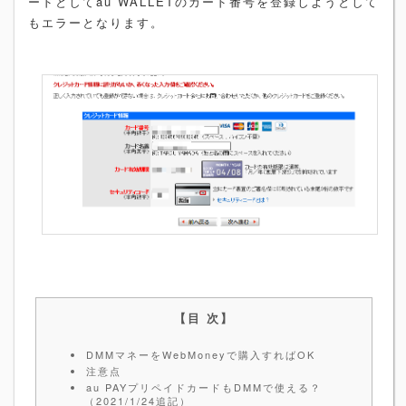
ードとしてau WALLETのカード番号を登録しようとして
もエラーとなります。
DMMマネーをWebMoneyで購入すればOK
注意点
au PAYプリペイドカードもDMMで使える？
（2021/1/24追記）