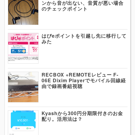
ンから音が出ない、音質が悪い場合
のチェックポイント
はぴeポイントを引越し先に移行して
みた
RECBOX +REMOTEレビュー F-
06E Dixim Playerでモバイル回線経
由で録画番組視聴
Kyashから300円分期限付きのお金
配り。活用法は？