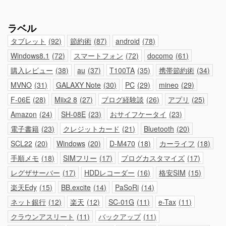
ラベル
タブレット
92
節約術
87
android
78
Windows8.1
72
スマートフォン
72
docomo
61
購入レビュー
38
au
37
T100TA
35
携帯節約術
34
MVNO
31
GALAXY Note
30
PC
29
mineo
29
F-06E
28
Miix2 8
27
ブログ経験談
26
アプリ
25
Amazon
24
SH-08E
23
おサイフケータイ
23
電子書籍
23
クレジットカード
21
Bluetooth
20
SCL22
20
Windows
20
D-M470
18
カーライフ
18
手順メモ
18
SIMフリー
17
ブログカスタマイズ
17
レグザサーバー
17
HDDレコーダー
16
格安SIM
15
楽天Edy
15
BB.excite
14
PaSoRi
14
ネット銀行
12
楽天
12
SC-01G
11
e-Tax
11
クラウンアスリート
11
バックアップ
11