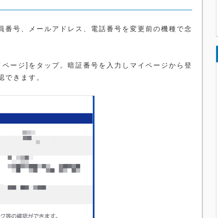
員番号、メールアドレス、電話番号を変更前の機種で念
イページ]をタップ。暗証番号を入力しマイページから登
認できます。