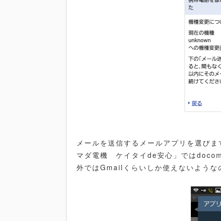
メールを送信するメールアプリを選びます
マダ電機 ケイタイde安心」ではdoc
外ではGmailくらいしか使えないよう