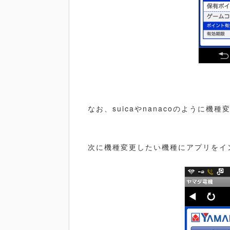
なお、suicaやnanacoのように
次に機種変更したい機種にアプリをイン