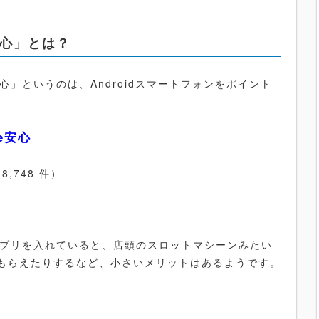
安心」とは？
」というのは、Androidスマートフォンをポイント
e安心
,748 件）
プリを入れていると、店頭のスロットマシーンみたい
もらえたりするなど、小さいメリットはあるようです。