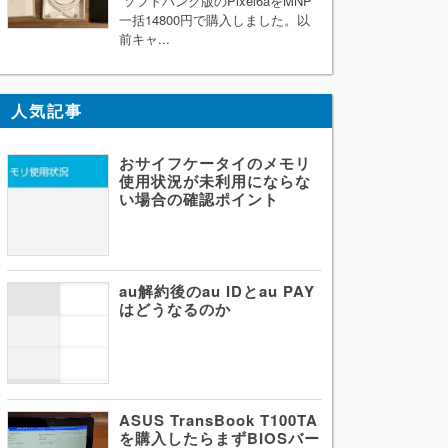
ソフトバンク版のPixel6aをMNP
一括14800円で購入しました。以
前キャ...
人気記事
おサイフケータイのメモリ
使用状況が未利用にならな
い場合の確認ポイント
au解約後のau IDとau PAY
はどうなるのか
ASUS TransBook T100TA
を購入したらまずBIOSバー