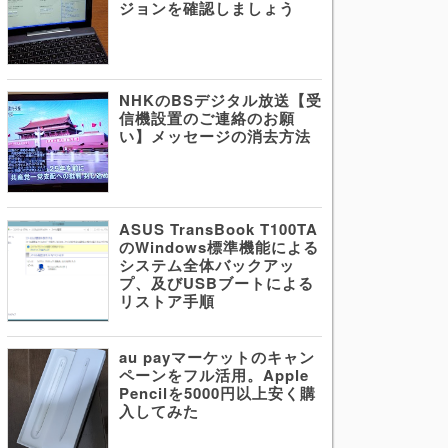
ジョンを確認しましょう
NHKのBSデジタル放送【受
信機設置のご連絡のお願
い】メッセージの消去方法
ASUS TransBook T100TA
のWindows標準機能による
システム全体バックアッ
プ、及びUSBブートによる
リストア手順
au payマーケットのキャン
ペーンをフル活用。Apple
Pencilを5000円以上安く購
入してみた