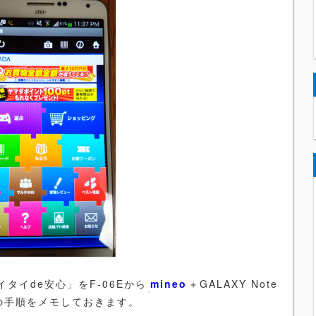
イde安心」をF-06Eから
mineo
＋GALAXY Note
その手順をメモしておきます。