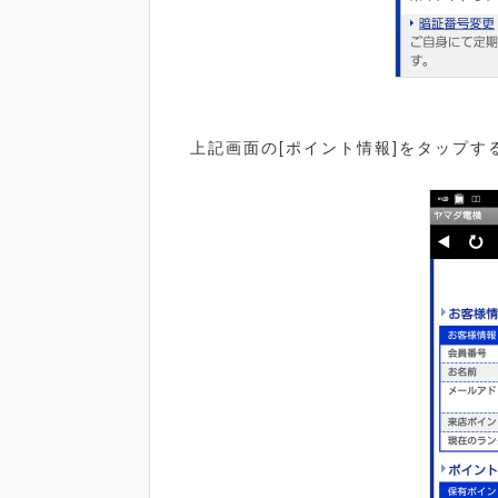
上記画面の[ポイント情報]をタップす