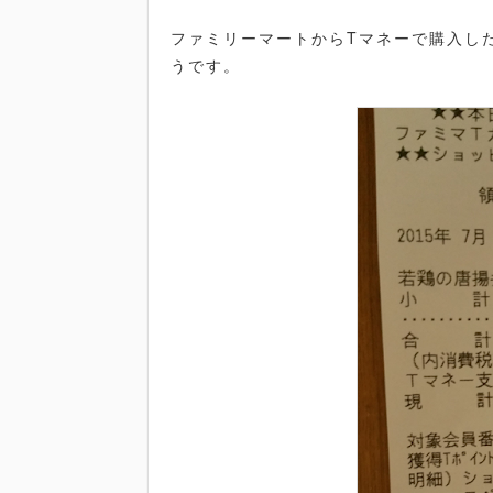
ファミリーマートからTマネーで購入し
うです。