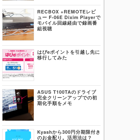
RECBOX +REMOTEレビ
ュー F-06E Dixim Playerで
モバイル回線経由で録画番
組視聴
はぴeポイントを引越し先に
移行してみた
ASUS T100TAのドライブ
完全クリーンアップでの初
期化手順をメモ
Kyashから300円分期限付き
のお金配り。活用法は？