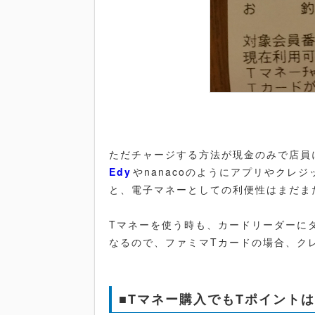
ただチャージする方法が現金のみで店員
Edy
やnanacoのようにアプリやクレ
と、電子マネーとしての利便性はまだま
Tマネーを使う時も、カードリーダーに
なるので、ファミマTカードの場合、ク
■Tマネー購入でもTポイント