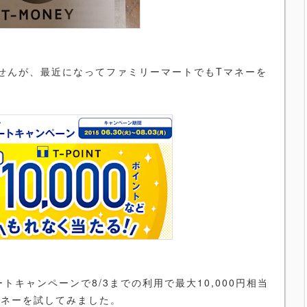
せんが、最近になってファミリーマートでもTマネーを
。
キャンペーンで8/3までの利用で最大10,000円相当
マネーを試してみました。