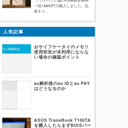
ソフトバンク版のPixel6aをMNP
一括14800円で購入しました。以
前キャ...
人気記事
おサイフケータイのメモリ
使用状況が未利用にならな
い場合の確認ポイント
au解約後のau IDとau PAY
はどうなるのか
ASUS TransBook T100TA
を購入したらまずBIOSバー