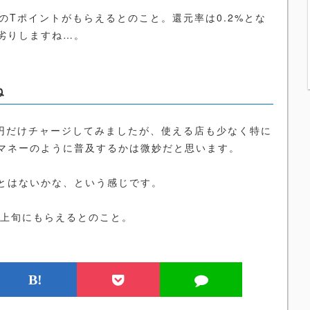
当のTポイントがもらえるとのこと。還元率は0.2%とな
劣りしますね…。
ね
0円だけチャージしてみましたが、使える店も少なく特に
マネーのように普及するかは微妙だと思います。
とはないかな、という感じです。
月上旬にもらえるとのこと。
B!