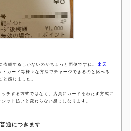
に依頼するしかないのがちょっと面倒ですね。
楽天
ジットカード等様々な方法でチャージできるのと比べる
だと感じました。
タッチする方式ではなく、店員にカードをわたす方式に
レジット払いと変わらない感じになります。
は普通につきます