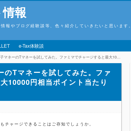
ト情報
ウ情報やブログ経験談等、色々紹介していきたいと思います
LLET
e-Tax体験談
ネーのTマネーを試してみた。ファミマでチャージすると最大10000円相当ポイント当たります
ーのTマネーを試してみた。ファ
大10000円相当ポイント当たり
ーもチャージできることはご存知でしょうか。