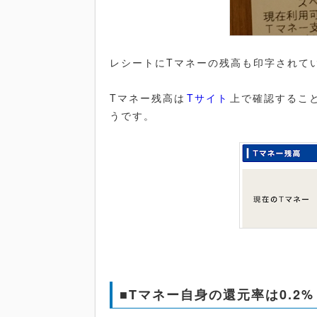
レシートにTマネーの残高も印字されて
Tマネー残高は
Tサイト
上で確認するこ
うです。
■Tマネー自身の還元率は0.2%