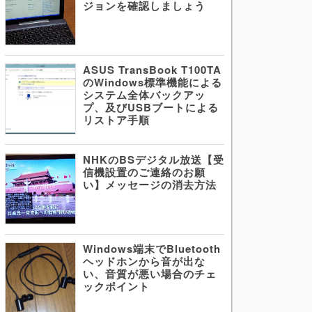
ジョンを確認しましょう
ASUS TransBook T100TA
のWindows標準機能による
システム全体バックアッ
プ、及びUSBブートによる
リストア手順
NHKのBSデジタル放送【受
信機設置のご連絡のお願
い】メッセージの消去方法
Windows端末でBluetooth
ヘッドホンから音が出な
い、音質が悪い場合のチェ
ックポイント