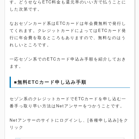
す。どうせならETC料金も還元率のいい方で払うことに
した次第です。
なおセゾンカード系はETCカードは年会費無料で発行し
てくれます。クレジットカードによってはETCカード発
行に年会費を取るところもありますので、無料なのはう
れしいところです。
一応セゾン系でのETCカード申込み手順を紹介しておき
ます。
■無料ETCカード申し込み手順
セゾン系のクレジットカードでETCカードを申し込む一
番手っ取り早い方法はNetアンサーをつかうことです。
Netアンサーのサイトにログインし、[各種申し込み]をク
リック