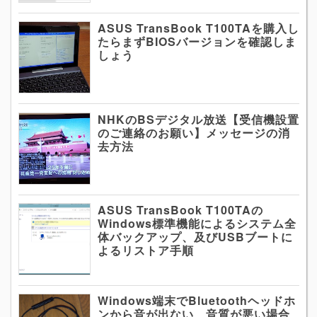
ASUS TransBook T100TAを購入し
たらまずBIOSバージョンを確認しま
しょう
NHKのBSデジタル放送【受信機設置
のご連絡のお願い】メッセージの消
去方法
ASUS TransBook T100TAの
Windows標準機能によるシステム全
体バックアップ、及びUSBブートに
よるリストア手順
Windows端末でBluetoothヘッドホ
ンから音が出ない、音質が悪い場合