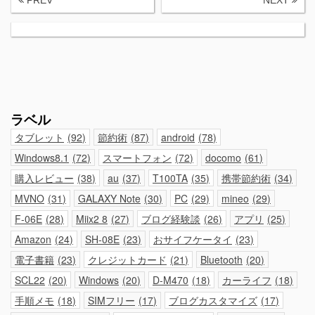
PREV
NEXT
ラベル
タブレット
92
節約術
87
android
78
Windows8.1
72
スマートフォン
72
docomo
61
購入レビュー
38
au
37
T100TA
35
携帯節約術
34
MVNO
31
GALAXY Note
30
PC
29
mineo
29
F-06E
28
Miix2 8
27
ブログ経験談
26
アプリ
25
Amazon
24
SH-08E
23
おサイフケータイ
23
電子書籍
23
クレジットカード
21
Bluetooth
20
SCL22
20
Windows
20
D-M470
18
カーライフ
18
手順メモ
18
SIMフリー
17
ブログカスタマイズ
17