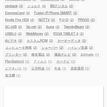
zenback
3
ジョルテ
3
BSデジタル
2
ExpressCard
2
Fusion IP-Phone SMART
2
Kindle Fire HDX
2
NOTTV
2
P-01D
2
PRIVIO
2
SC-02B
2
So-net
2
Suica
2
TwonkyBeam
2
USB3.0
2
WebMoney
2
YOGA TABLET 8
2
dビデオ
2
カスタムROM
2
カーオーディオ
2
コンピュータ将棋
2
シェーバー
2
ハイレゾ音源
2
プリンター
2
格安電話
2
液晶テレビ
2
2chmate
1
PlayStation3
1
アイルス
1
カーナビ
1
ビデオパス
1
公共料金
1
年金
1
資産運用
1
食洗機
1