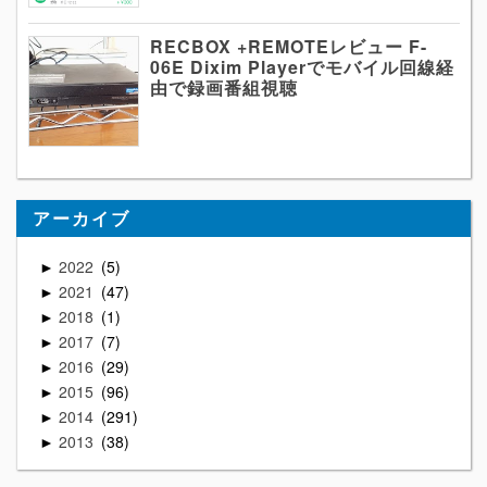
RECBOX +REMOTEレビュー F-
06E Dixim Playerでモバイル回線経
由で録画番組視聴
アーカイブ
2022
5
►
2021
47
►
2018
1
►
2017
7
►
2016
29
►
2015
96
►
2014
291
►
2013
38
►