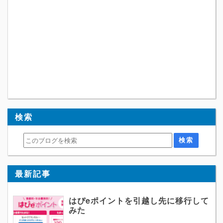
検索
最新記事
はぴeポイントを引越し先に移行して
みた