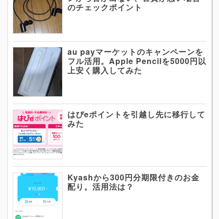
のチェックポイント
au payマーケットのキャンペーンを
フル活用。Apple Pencilを5000円以
上安く購入してみた
はぴeポイントを引越し先に移行して
みた
Kyashから300円分期限付きのお金
配り。活用法は？