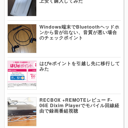
上安く購入してみた
Windows端末でBluetoothヘッドホ
ンから音が出ない、音質が悪い場合
のチェックポイント
はぴeポイントを引越し先に移行して
みた
RECBOX +REMOTEレビュー F-
06E Dixim Playerでモバイル回線経
由で録画番組視聴