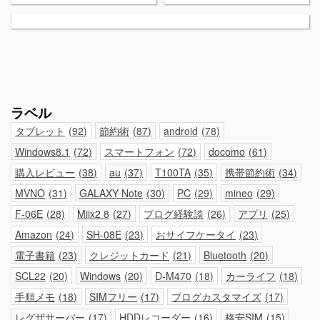
ラベル
タブレット
92
節約術
87
android
78
Windows8.1
72
スマートフォン
72
docomo
61
購入レビュー
38
au
37
T100TA
35
携帯節約術
34
MVNO
31
GALAXY Note
30
PC
29
mineo
29
F-06E
28
Miix2 8
27
ブログ経験談
26
アプリ
25
Amazon
24
SH-08E
23
おサイフケータイ
23
電子書籍
23
クレジットカード
21
Bluetooth
20
SCL22
20
Windows
20
D-M470
18
カーライフ
18
手順メモ
18
SIMフリー
17
ブログカスタマイズ
17
レグザサーバー
17
HDDレコーダー
16
格安SIM
15