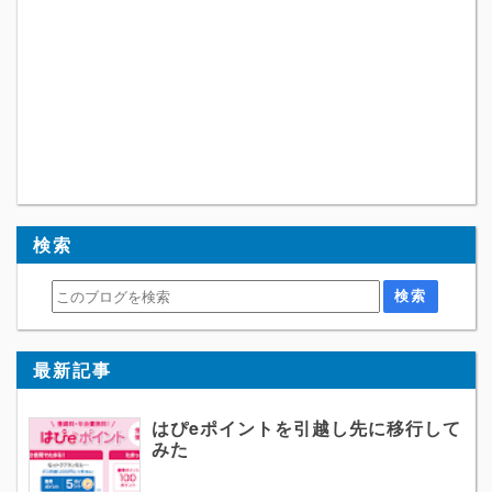
検索
最新記事
はぴeポイントを引越し先に移行して
みた