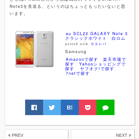
Note3を見送る、というのはちょっともったいないと思
います。
au SCL22 GALAXY Note 3
クラシックホワイト 白ロム
posted with
カエレバ
Samsung
Amazonで探す
楽天市場で
探す
Yahooショッピングで
探す
ヤフオク!で探す
7netで探す
B!
PREV
NEXT