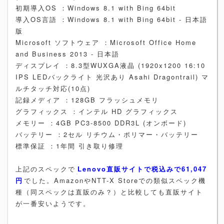
初期導入OS
：Windows 8.1 with Bing 64bit
導入OS言語
：Windows 8.1 with Bing 64bit - 日本語
版
Microsoft ソフトウェア
：Microsoft Office Home
and Business 2013 - 日本語
ディスプレイ
：8.3型WUXGA液晶 (1920x1200 16:10
IPS LEDバックライト 光沢あり Asahi Dragontrail) マ
ルチタッチ対応(10点)
記録メディア
：128GB フラッシュメモリ
グラフィックス
：インテル HD グラフィックス
メモリー
：4GB PC3-8500 DDR3L (オンボード)
バッテリー
：2セル リチウム・ポリマー・バッテリー
標準保証
：1年間 引き取り修理
上記のスペックで
Lenovo直販サイトで税込みで61,047
円
でした。AmazonやNTT-X Storeでの類似スペック機
種（同スペックは直販のみ？）と比較しても直販サイト
が一番安いようです。