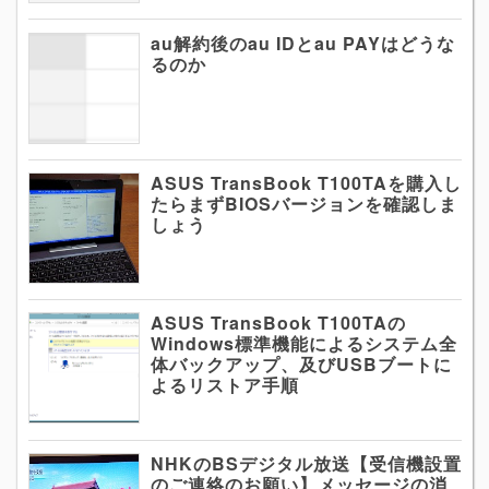
au解約後のau IDとau PAYはどうな
るのか
ASUS TransBook T100TAを購入し
たらまずBIOSバージョンを確認しま
しょう
ASUS TransBook T100TAの
Windows標準機能によるシステム全
体バックアップ、及びUSBブートに
よるリストア手順
NHKのBSデジタル放送【受信機設置
のご連絡のお願い】メッセージの消