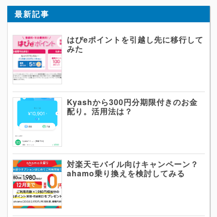
最新記事
はぴeポイントを引越し先に移行して
みた
Kyashから300円分期限付きのお金
配り。活用法は？
対楽天モバイル向けキャンペーン？
ahamo乗り換えを検討してみる