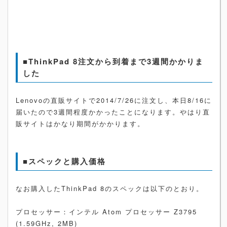
■ThinkPad 8注文から到着まで3週間かかりま
した
Lenovoの直販サイトで2014/7/26に注文し、本日8/16に
届いたので3週間程度かかったことになります。やはり直
販サイトはかなり期間がかかります。
■スペックと購入価格
なお購入したThinkPad 8のスペックは以下のとおり。
プロセッサー：インテル Atom プロセッサー Z3795
(1.59GHz, 2MB)