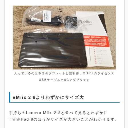
入っているのは本体のタブレットと説明書、Officeのライセンス
USBケーブルとACアダプタです
■Miix 2 8よりわずかにサイズ大
手持ちのLenovo Miix 2 8と並べて見るとわずかに
ThinkPad 8のほうがサイズが大きいことがわかります。