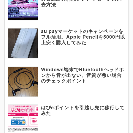
去方法
au payマーケットのキャンペーンを
フル活用。Apple Pencilを5000円以
上安く購入してみた
Windows端末でBluetoothヘッドホ
ンから音が出ない、音質が悪い場合
のチェックポイント
はぴeポイントを引越し先に移行して
みた