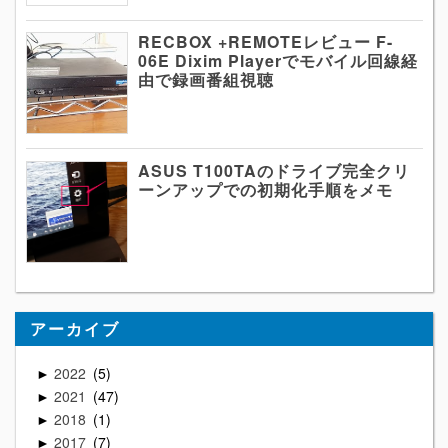
RECBOX +REMOTEレビュー F-
06E Dixim Playerでモバイル回線経
由で録画番組視聴
ASUS T100TAのドライブ完全クリ
ーンアップでの初期化手順をメモ
アーカイブ
2022
5
►
2021
47
►
2018
1
►
2017
7
►