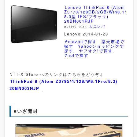
Lenovo ThinkPad 8 (Atom
Z3770/128GB/2GB/Win8.1/
8.3型 IPS/ブラック)
20BN001RJP
posted with
カエレバ
Lenovo 2014-01-28
Amazonで探す
楽天市場で
探す
Yahooショッピングで
探す
ヤフオク!で探す
7netで探す
NTT-X Store へのリンクはこちらをどうぞ↓
ThinkPad 8 (Atom Z3795/4/128/W8.1Pro/8.3)
20BN003NJP
■いざ開封