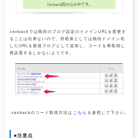
zenbackでは既存のブログ設定のドメインURLを変更す
ることは出来ないので、対処策としては独自ドメイン化
したURLを新規ブログとして追加し、コードを再取得し
再設置するしかないようです。
zenbackのコード取得方法は
こちら
を参照して下さい。
■注意点