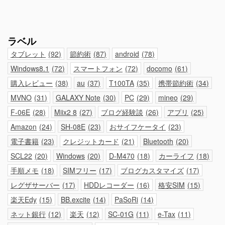
ラベル
タブレット
92
節約術
87
android
78
Windows8.1
72
スマートフォン
72
docomo
61
購入レビュー
38
au
37
T100TA
35
携帯節約術
34
MVNO
31
GALAXY Note
30
PC
29
mineo
29
F-06E
28
Miix2 8
27
ブログ経験談
26
アプリ
25
Amazon
24
SH-08E
23
おサイフケータイ
23
電子書籍
23
クレジットカード
21
Bluetooth
20
SCL22
20
Windows
20
D-M470
18
カーライフ
18
手順メモ
18
SIMフリー
17
ブログカスタマイズ
17
レグザサーバー
17
HDDレコーダー
16
格安SIM
15
楽天Edy
15
BB.excite
14
PaSoRi
14
ネット銀行
12
楽天
12
SC-01G
11
e-Tax
11