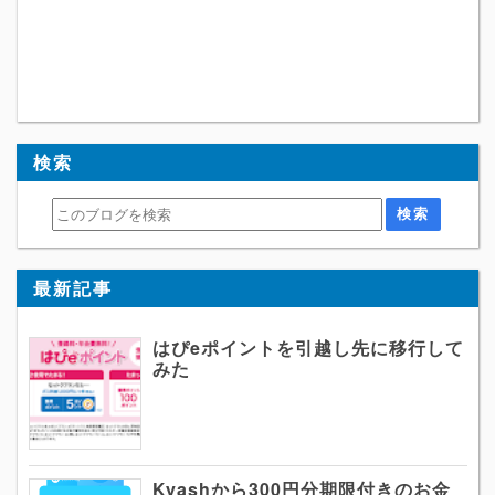
検索
最新記事
はぴeポイントを引越し先に移行して
みた
Kyashから300円分期限付きのお金