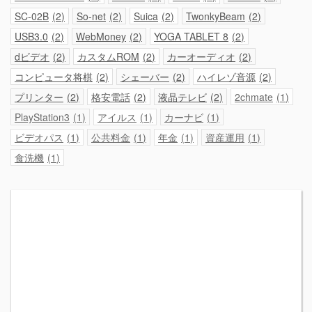
SC-02B
2
So-net
2
Suica
2
TwonkyBeam
2
USB3.0
2
WebMoney
2
YOGA TABLET 8
2
dビデオ
2
カスタムROM
2
カーオーディオ
2
コンピュータ将棋
2
シェーバー
2
ハイレゾ音源
2
プリンター
2
格安電話
2
液晶テレビ
2
2chmate
1
PlayStation3
1
アイルス
1
カーナビ
1
ビデオパス
1
公共料金
1
年金
1
資産運用
1
食洗機
1