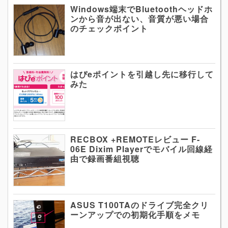
Windows端末でBluetoothヘッドホ
ンから音が出ない、音質が悪い場合
のチェックポイント
はぴeポイントを引越し先に移行して
みた
RECBOX +REMOTEレビュー F-
06E Dixim Playerでモバイル回線経
由で録画番組視聴
ASUS T100TAのドライブ完全クリ
ーンアップでの初期化手順をメモ