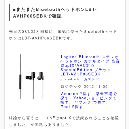
■またまたBluetoothヘッドホンLBT-
AVHP06SEBKで確認
先日のSCL22と同様に、確認に使ったBluetoothヘッド
ホンはLBT-AVHP06SEBKです。
Logitec Bluetooth ステレオ
ヘッドホン カナルタイプ 高音
質aptX/AAC対応
SpecialEdition ブラック
LBT-AVHP06SEBK
posted with
カエレバ
ロジテック 2012-11-05
Amazonで探す
楽天市場で
探す
Yahooショッピングで
探す
ヤフオク!で探す
7netで探す
結論から言うと、L-05Eはapt-Xで接続されることを確認
しました。が問題もありました。