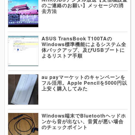
のご連絡のお願い】メッセージの消
去方法
ASUS TransBook T100TAの
Windows標準機能によるシステム全
体バックアップ、及びUSBブートに
よるリストア手順
au payマーケットのキャンペーンを
フル活用。Apple Pencilを5000円以
上安く購入してみた
Windows端末でBluetoothヘッドホ
ンから音が出ない、音質が悪い場合
のチェックポイント