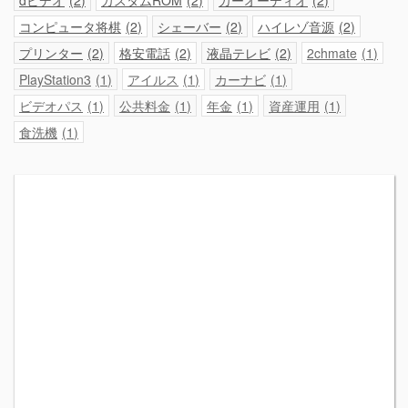
dビデオ
2
カスタムROM
2
カーオーディオ
2
コンピュータ将棋
2
シェーバー
2
ハイレゾ音源
2
プリンター
2
格安電話
2
液晶テレビ
2
2chmate
1
PlayStation3
1
アイルス
1
カーナビ
1
ビデオパス
1
公共料金
1
年金
1
資産運用
1
食洗機
1