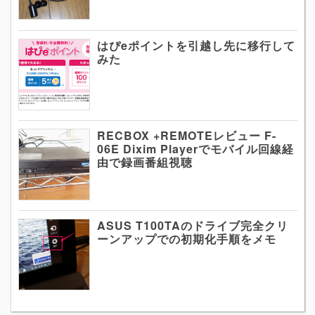
はぴeポイントを引越し先に移行して
みた
RECBOX +REMOTEレビュー F-
06E Dixim Playerでモバイル回線経
由で録画番組視聴
ASUS T100TAのドライブ完全クリ
ーンアップでの初期化手順をメモ