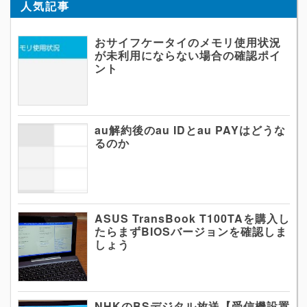
人気記事
おサイフケータイのメモリ使用状況
が未利用にならない場合の確認ポイ
ント
au解約後のau IDとau PAYはどうな
るのか
ASUS TransBook T100TAを購入し
たらまずBIOSバージョンを確認しま
しょう
NHKのBSデジタル放送【受信機設置