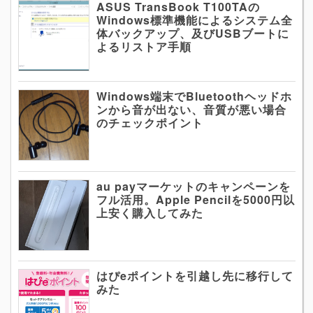
ASUS TransBook T100TAの
Windows標準機能によるシステム全
体バックアップ、及びUSBブートに
よるリストア手順
Windows端末でBluetoothヘッドホ
ンから音が出ない、音質が悪い場合
のチェックポイント
au payマーケットのキャンペーンを
フル活用。Apple Pencilを5000円以
上安く購入してみた
はぴeポイントを引越し先に移行して
みた