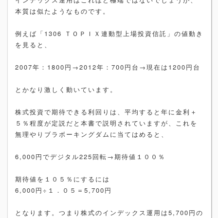
本質は似たようなものです。
例えば「1306 ＴＯＰＩＸ連動型上場投資信託」の値動き
を見ると、
2007年：1800円→2012年：700円台→現在は1200円台
とかなり激しく動いています。
株式投資で期待できる利回りは、平均すると年に金利＋
５％程度が定説だと本書で説明されていますが、これを
無理やりブラボーキングダムに当てはめると、
6,000円でデジタル225回転→期待値１００％
期待値を１０５％にするには
6,000円÷１．０５＝5,700円
となります。つまり株式のインデックス運用は5,700円の