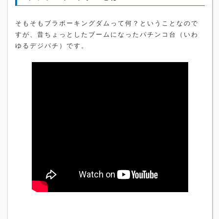
そもそもブラボーキングダムって何？ということなので
すが、昔ちょっとしたブームになったパチンコ台（いわ
ゆるデジパチ）です。