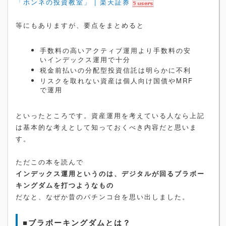
「ホンネの投資教室」 | 楽天証券
等にもありますが、要点をまとめると
手数料の高いアクティブ運用より手数料の安
いインデックス運用で十分
税金前払いの分配型投資信託は明らかに不利
リスクを取れない資産は個人向け国債やMRF
で運用
といったところです。資産運用を考えている人なら上記
は基本的な考えとして知っておくべき内容だと思いま
す。
ただこの本を読んで
インデックス運用というのは、デジタルが回るブラボー
キングダムを打つようなもの
だなと、なぜか昔のパチンコ台を思い出しました。
■ブラボーキングダムとは？