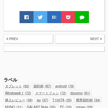
B!
PREV
NEXT
ラベル
タブレット
92
節約術
87
android
78
Windows8.1
72
スマートフォン
72
docomo
61
購入レビュー
38
au
37
T100TA
35
携帯節約術
34
MVNO
31
GALAXY Note
30
PC
29
mineo
29