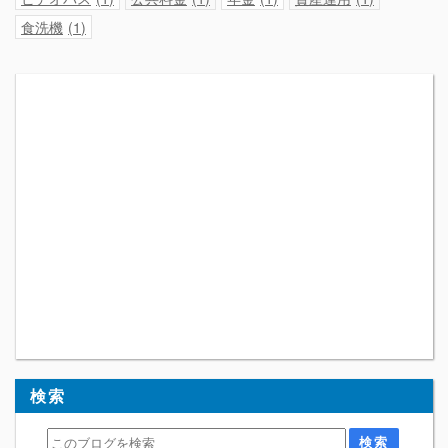
食洗機
1
検索