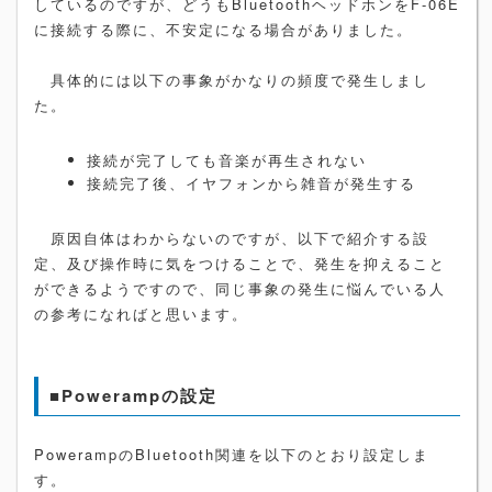
しているのですが、どうもBluetoothヘッドホンをF-06E
に接続する際に、不安定になる場合がありました。
具体的には以下の事象がかなりの頻度で発生しまし
た。
接続が完了しても音楽が再生されない
接続完了後、イヤフォンから雑音が発生する
原因自体はわからないのですが、以下で紹介する設
定、及び操作時に気をつけることで、発生を抑えること
ができるようですので、同じ事象の発生に悩んでいる人
の参考になればと思います。
■Powerampの設定
PowerampのBluetooth関連を以下のとおり設定しま
す。