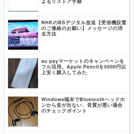
よるリストア手順
NHKのBSデジタル放送【受信機設置
のご連絡のお願い】メッセージの消
去方法
au payマーケットのキャンペーンを
フル活用。Apple Pencilを5000円以
上安く購入してみた
Windows端末でBluetoothヘッドホ
ンから音が出ない、音質が悪い場合
のチェックポイント