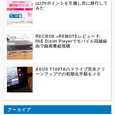
はぴeポイントを引越し先に移行して
みた
RECBOX +REMOTEレビュー F-
06E Dixim Playerでモバイル回線経
由で録画番組視聴
ASUS T100TAのドライブ完全クリ
ーンアップでの初期化手順をメモ
アーカイブ