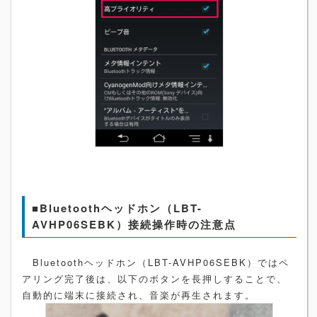
■Bluetoothヘッドホン（LBT-
AVHP06SEBK）接続操作時の注意点
Bluetoothヘッドホン（LBT-AVHP06SEBK）ではペ
アリング完了後は、以下のボタンを長押しすることで、
自動的に端末に接続され、音楽が再生されます。