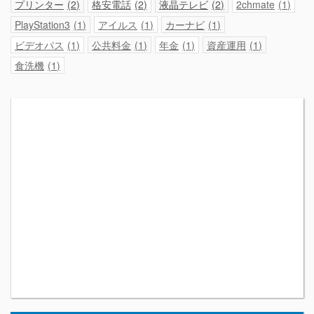
プリンター
2
格安電話
2
液晶テレビ
2
2chmate
1
PlayStation3
1
アイルス
1
カーナビ
1
ビデオパス
1
公共料金
1
年金
1
資産運用
1
食洗機
1