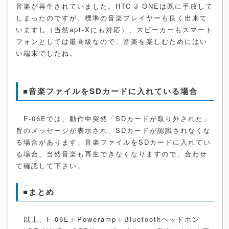
音楽が再生されていました。HTC J ONEは既に手放して
しまったのですが、標準の音楽プレイヤーも良く出来て
いますし（当然apt-Xにも対応）、スピーカーもスマート
フォンとしては最高級なので、音楽を楽しむためにはい
い端末でしたね。
■音楽ファイルをSDカードに入れている場合
F-06Eでは、動作中突然「SDカードが取り外された」
旨のメッセージが表示され、SDカードが認識されなくな
る場合があります。音楽ファイルをSDカードに入れてい
る場合、当然音楽も再生できなくなりますので、合わせ
て確認して下さい。
■まとめ
以上、F-06E＋Poweramp＋Bluetoothヘッドホン