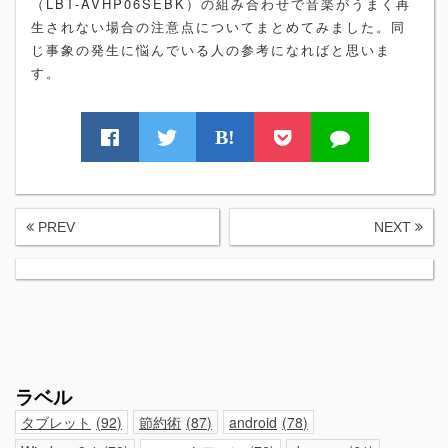
（LBT-AVHP06SEBK）の組み合わせで音楽がうまく再
生されない場合の注意点についてまとめてみました。同
じ事象の発生に悩んでいる人の参考になればと思いま
す。
B!
PREV
NEXT
ラベル
タブレット
92
節約術
87
android
78