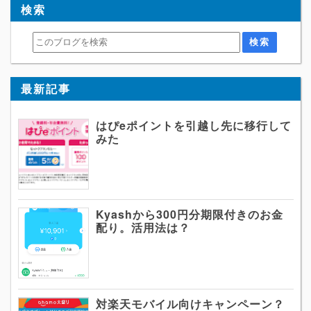
検索
最新記事
はぴeポイントを引越し先に移行して
みた
Kyashから300円分期限付きのお金
配り。活用法は？
対楽天モバイル向けキャンペーン？