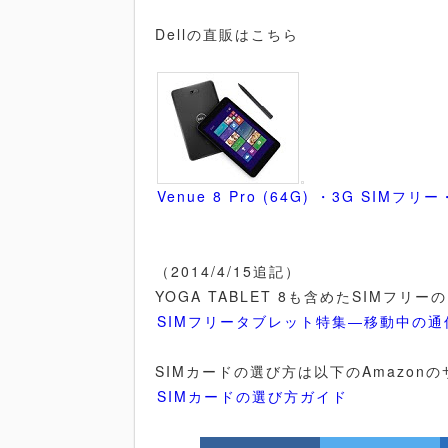
Dellの直販はこちら
Venue 8 Pro (64G) ・3G SIMフリ
（2014/4/15追記）
YOGA TABLET 8も含めたSIMフ
SIMフリータブレット特集―移動中の
SIMカードの選び方は以下のAmazon
SIMカードの選び方ガイド