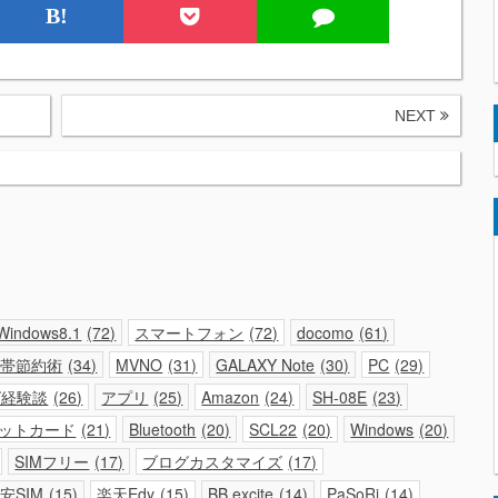
B!
NEXT
Windows8.1
72
スマートフォン
72
docomo
61
携帯節約術
34
MVNO
31
GALAXY Note
30
PC
29
グ経験談
26
アプリ
25
Amazon
24
SH-08E
23
ットカード
21
Bluetooth
20
SCL22
20
Windows
20
SIMフリー
17
ブログカスタマイズ
17
安SIM
15
楽天Edy
15
BB.excite
14
PaSoRi
14