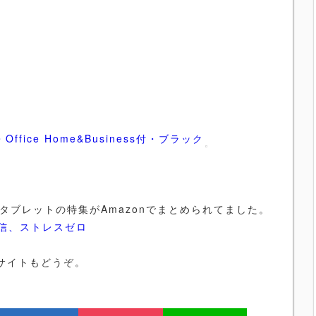
ー・Office Home&Business付・ブラック
リーのタブレットの特集がAmazonでまとめられてました。
通信、ストレスゼロ
のサイトもどうぞ。