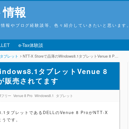
ト情報
ウ情報やブログ経験談等、色々紹介していきたいと思います
LLET
e-Tax体験談
タブレット
NTT-X Storeで品薄のWindows8.1タブレットVenue 8 ProのSIMフリーモデルが販売されてます
indows8.1タブレットVenue 8
ルが販売されてます
IMフリー
Venue 8 Pro
Windows8.1
タブレット
1タブレットであるDELLのVenue 8 ProがNTT-X
ようです。