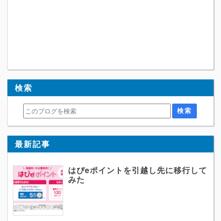
検索
最新記事
はぴeポイントを引越し先に移行して
みた