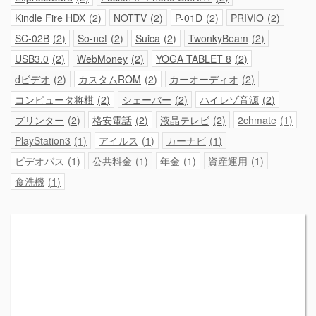
Kindle Fire HDX
2
NOTTV
2
P-01D
2
PRIVIO
2
SC-02B
2
So-net
2
Suica
2
TwonkyBeam
2
USB3.0
2
WebMoney
2
YOGA TABLET 8
2
dビデオ
2
カスタムROM
2
カーオーディオ
2
コンピュータ将棋
2
シェーバー
2
ハイレゾ音源
2
プリンター
2
格安電話
2
液晶テレビ
2
2chmate
1
PlayStation3
1
アイルス
1
カーナビ
1
ビデオパス
1
公共料金
1
年金
1
資産運用
1
食洗機
1