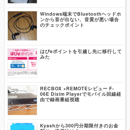
Windows端末でBluetoothヘッドホ
ンから音が出ない、音質が悪い場合
のチェックポイント
はぴeポイントを引越し先に移行して
みた
RECBOX +REMOTEレビュー F-
06E Dixim Playerでモバイル回線経
由で録画番組視聴
Kyashから300円分期限付きのお金