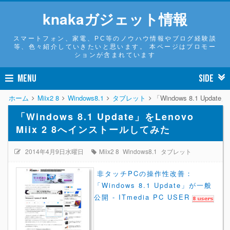
knakaガジェット情報
スマートフォン、家電、PC等のノウハウ情報やブログ経験談
等、色々紹介していきたいと思います。 本ページはプロモー
ションが含まれています
MENU
SIDE
ホーム
Miix2 8
Windows8.1
タブレット
「Windows 8.1 Upda
「Windows 8.1 Update」をLenovo
Miix 2 8へインストールしてみた
2014年4月9日水曜日
Miix2 8
Windows8.1
タブレット
非タッチPCの操作性改善：
「Windows 8.1 Update」が一般
公開 - ITmedia PC USER