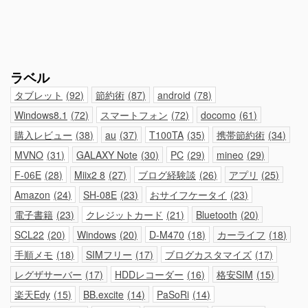
ラベル
タブレット
92
節約術
87
android
78
Windows8.1
72
スマートフォン
72
docomo
61
購入レビュー
38
au
37
T100TA
35
携帯節約術
34
MVNO
31
GALAXY Note
30
PC
29
mineo
29
F-06E
28
Miix2 8
27
ブログ経験談
26
アプリ
25
Amazon
24
SH-08E
23
おサイフケータイ
23
電子書籍
23
クレジットカード
21
Bluetooth
20
SCL22
20
Windows
20
D-M470
18
カーライフ
18
手順メモ
18
SIMフリー
17
ブログカスタマイズ
17
レグザサーバー
17
HDDレコーダー
16
格安SIM
15
楽天Edy
15
BB.excite
14
PaSoRi
14