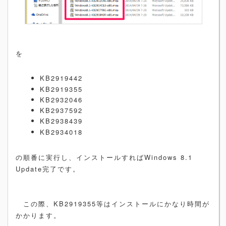
を
KB2919442
KB2919355
KB2932046
KB2937592
KB2938439
KB2934018
の順番に実行し、インストールすればWindows 8.1
Update完了です。
この際、KB2919355等はインストールにかなり時間が
かかります。