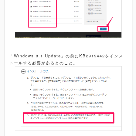
「Windows 8.1 Update」の前にKB2919442をインス
トールする必要があるとのこと。