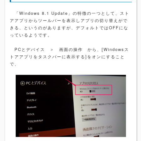
「Windows 8.1 Update」の特徴の一つとして、スト
アアプリからツールバーを表示しアプリの切り替えがで
きる、というのがありますが、デフォルトではOFFにな
っているようです。
PCとデバイス ＞ 画面の操作 から、[Windowsス
トアアプリをタスクバーに表示する]をオンにすること
で、