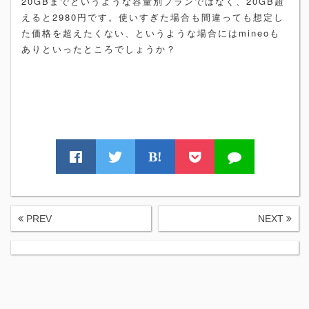
20GBまでというような容量別プランではなく、20GB超
えると2980円です。使いすぎた場合も間違っても想定し
た価格を超えたくない、というような場合にはmineoも
ありといったところでしょうか？
B!
PREV
NEXT