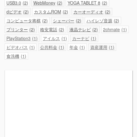
USB3.0
2
WebMoney
2
YOGA TABLET 8
2
dビデオ
2
カスタムROM
2
カーオーディオ
2
コンピュータ将棋
2
シェーバー
2
ハイレゾ音源
2
プリンター
2
格安電話
2
液晶テレビ
2
2chmate
1
PlayStation3
1
アイルス
1
カーナビ
1
ビデオパス
1
公共料金
1
年金
1
資産運用
1
食洗機
1