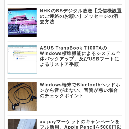
NHKのBSデジタル放送【受信機設置
のご連絡のお願い】メッセージの消
去方法
ASUS TransBook T100TAの
Windows標準機能によるシステム全
体バックアップ、及びUSBブートに
よるリストア手順
Windows端末でBluetoothヘッドホ
ンから音が出ない、音質が悪い場合
のチェックポイント
au payマーケットのキャンペーンを
フル活用。Apple Pencilを5000円以