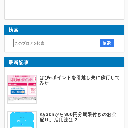
検索
最新記事
はぴeポイントを引越し先に移行して
みた
Kyashから300円分期限付きのお金
配り。活用法は？