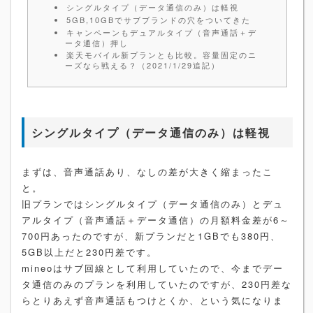
シングルタイプ（データ通信のみ）は軽視
5GB,10GBでサブブランドの穴をついてきた
キャンペーンもデュアルタイプ（音声通話＋デ
ータ通信）押し
楽天モバイル新プランとも比較。容量固定のニ
ーズなら戦える？（2021/1/29追記）
シングルタイプ（データ通信のみ）は軽視
まずは、音声通話あり、なしの差が大きく縮まったこ
と。
旧プランではシングルタイプ（データ通信のみ）とデュ
アルタイプ（音声通話＋データ通信）の月額料金差が6～
700円あったのですが、新プランだと1GBでも380円、
5GB以上だと230円差です。
mineoはサブ回線として利用していたので、今までデー
タ通信のみのプランを利用していたのですが、230円差な
らとりあえず音声通話もつけとくか、という気になりま