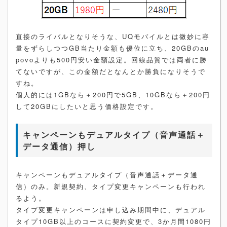
直接のライバルとなりそうな、UQモバイルとは微妙に容
量をずらしつつGB当たり金額も優位に立ち、20GBのau
povoよりも500円安い金額設定。回線品質では両者に勝
てないですが、この金額だとなんとか勝負になりそうで
すね。
個人的には1GBなら＋200円で5GB、10GBなら＋200円
して20GBにしたいと思う価格設定です。
キャンペーンもデュアルタイプ（音声通話＋
データ通信）押し
キャンペーンもデュアルタイプ（音声通話＋データ通
信）のみ。新規契約、タイプ変更キャンペーンも行われ
るよう。
タイプ変更キャンペーンは申し込み期間中に、デュアル
タイプ10GB以上のコースに契約変更で、3か月間1080円