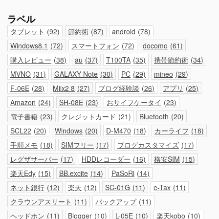
ラベル
タブレット
92
節約術
87
android
78
Windows8.1
72
スマートフォン
72
docomo
61
購入レビュー
38
au
37
T100TA
35
携帯節約術
34
MVNO
31
GALAXY Note
30
PC
29
mineo
29
F-06E
28
Miix2 8
27
ブログ経験談
26
アプリ
25
Amazon
24
SH-08E
23
おサイフケータイ
23
電子書籍
23
クレジットカード
21
Bluetooth
20
SCL22
20
Windows
20
D-M470
18
カーライフ
18
手順メモ
18
SIMフリー
17
ブログカスタマイズ
17
レグザサーバー
17
HDDレコーダー
16
格安SIM
15
楽天Edy
15
BB.excite
14
PaSoRi
14
ネット銀行
12
楽天
12
SC-01G
11
e-Tax
11
クラウンアスリート
11
バックアップ
11
ヘッドホン
11
Blogger
10
L-05E
10
楽天kobo
10