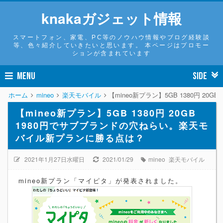
knakaガジェット情報
スマートフォン、家電、PC等のノウハウ情報やブログ経験談
等、色々紹介していきたいと思います。 本ページはプロモー
ションが含まれています
MENU
SIDE
ホーム
mineo
楽天モバイル
【mineo新プラン】5GB 1380円 
【mineo新プラン】5GB 1380円 20GB
1980円でサブブランドの穴ねらい。楽天モ
バイル新プランに勝る点は？
2021年1月27日水曜日
2021/01/29
mineo
楽天モバイル
mineo新プラン「マイピタ」が発表されました。