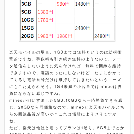
楽天モバイルの場合、1GBまでは無料というのは結構衝
撃的ですね。手数料も引き続き無料のようなので、デー
タ通信をしないように気を付ければ、無料で回線を維持
できますので、電話めったにしないけど、たまにかかっ
てくるし電話番号だけは維持しておきたいというニーズ
にもこたえられそう。1GB未満の小容量ではmineoは勝
負にならない感じですね。
mineoが狙いすました5GB,10GBなら一応勝負できる感
じ。20GBなら同価格なので、mineoと楽天モバイルどち
らの回線品質が高いか？これは場所によりけりですか
ね。
ただ、楽天は他社と違ってプランは1通り。5GBまでとか