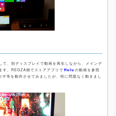
して、別ディスプレイで動画を再生しながら、メインデ
す。REGZA側でストアアプリで
Hulu
の動画を参照
ラウザ等を動作させてみましたが、特に問題なく動きまし