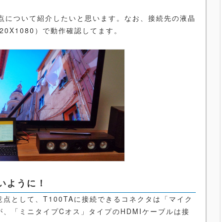
点について紹介したいと思います。なお、接続先の液晶
920X1080）で動作確認してます。
いように！
点として、T100TAに接続できるコネクタは「マイク
、「ミニタイプCオス」タイプのHDMIケーブルは接