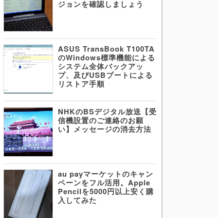
ジョンを確認しましょう
ASUS TransBook T100TA
のWindows標準機能による
システム全体バックアッ
プ、及びUSBブートによる
リストア手順
NHKのBSデジタル放送【受
信機設置のご連絡のお願
い】メッセージの消去方法
au payマーケットのキャン
ペーンをフル活用。Apple
Pencilを5000円以上安く購
入してみた