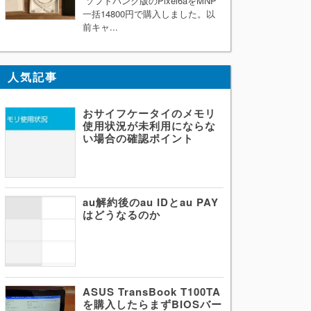
ソフトバンク版のPixel6aをMNP
一括14800円で購入しました。以
前キャ...
人気記事
おサイフケータイのメモリ
使用状況が未利用にならな
い場合の確認ポイント
au解約後のau IDとau PAY
はどうなるのか
ASUS TransBook T100TA
を購入したらまずBIOSバー