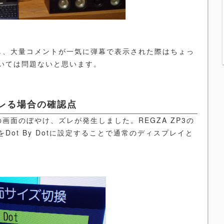
し、大量コメントが一気に弾幕で表示された際はちょっ
いては問題ないと思います。
レる場合の確認点
画面のぼやけ、ズレが発生しました。REGZA ZP3の
ot By Dotに設定することで通常のディスプレイと