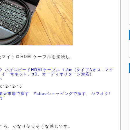
したマイクロHDMIケーブルを接続し、
ク ハイスピードHDMIケーブル 1.8m (タイプAオス- マイ
、イーサネット、3D、オーディオリターン対応)
バ
012-12-15
楽天市場で探す
Yahooショッピングで探す
ヤフオク!
探す
ころ、かなり使えそうな感じです。