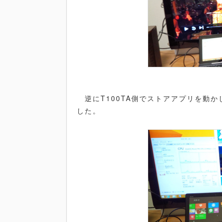
逆にT100TA側でストアアプリを動か
した。