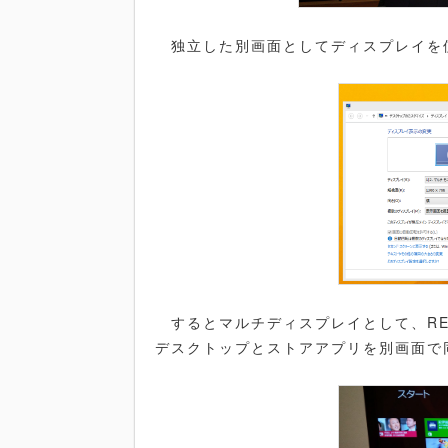
独立した別画面としてディスプレイを
するとマルチディスプレイとして、REGZA 
デスクトップとストアアプリを別画面で