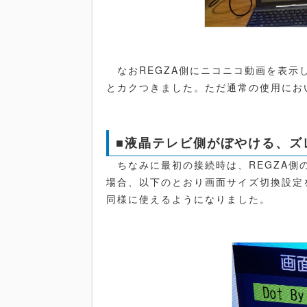
なおREGZA側にニコニコ動画を表示
とカクつきました。ただ通常の使用にお
■液晶テレビ側がぼやける、ズ
ちなみに最初の接続時は、REGZA側の
場合、以下のとおり画面サイズ切換設定をD
同様に使えるようになりました。