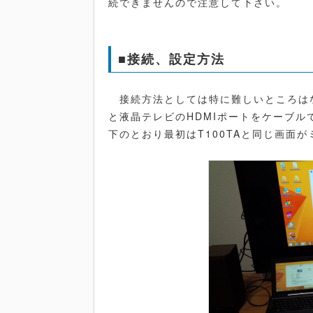
続できませんので注意して下さい。
■接続、設定方法
接続方法としては特に難しいところはなく、
と液晶テレビのHDMIポートをケーブ
下のとおり最初はT100TAと同じ画面