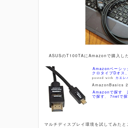
ASUSのT100TAにAmazonで購入
Amazonベーシッ
クロタイプDオス
posted with
カエレ
AmazonBasics 2
Amazonで探す
で探す
7netで
マルチディスプレイ環境を試してみたと