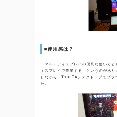
■使用感は？
マルチディスプレイの便利な使い方と
ィスプレイで作業する、というのがありま
しながら、T100TAデスクトップでブ
た。