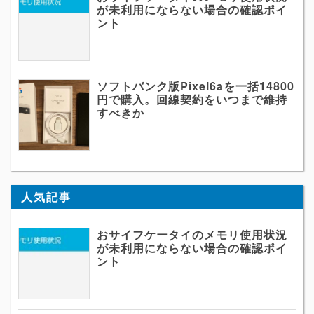
が未利用にならない場合の確認ポイ
ント
ソフトバンク版Pixel6aを一括14800
円で購入。回線契約をいつまで維持
すべきか
人気記事
おサイフケータイのメモリ使用状況
が未利用にならない場合の確認ポイ
ント