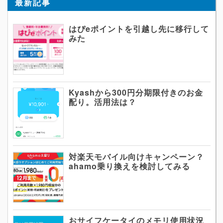
最新記事
はぴeポイントを引越し先に移行して
みた
Kyashから300円分期限付きのお金
配り。活用法は？
対楽天モバイル向けキャンペーン？
ahamo乗り換えを検討してみる
おサイフケータイのメモリ使用状況