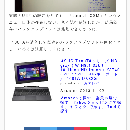
実際のUEFIの設定を見ても、「Launch CSM」というメ
ニュー自体が存在しない。色々試行錯誤したが、結局既
存のバックアップソフトは起動できなかった。
T100TAを購入して既存のバックアップソフトを使おうと
している方は注意してください。
ASUS T100TAシリーズ NB /
gray ( WIN8.1 32bit /
10.1inch HD touch / Z3740
/ 2G / 32G / JISキーボード
) T100TA-DK32G
posted with
カエレバ
Asustek 2013-11-02
Amazonで探す
楽天市場で
探す
Yahooショッピングで探
す
ヤフオク!で探す
7netで
探す