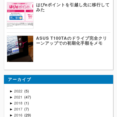
はぴeポイントを引越し先に移行して
みた
ASUS T100TAのドライブ完全クリ
ーンアップでの初期化手順をメモ
アーカイブ
2022
5
►
2021
47
►
2018
1
►
2017
7
►
2016
29
►