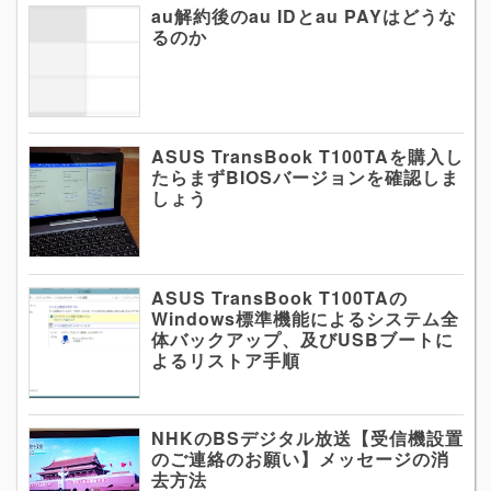
au解約後のau IDとau PAYはどうな
るのか
ASUS TransBook T100TAを購入し
たらまずBIOSバージョンを確認しま
しょう
ASUS TransBook T100TAの
Windows標準機能によるシステム全
体バックアップ、及びUSBブートに
よるリストア手順
NHKのBSデジタル放送【受信機設置
のご連絡のお願い】メッセージの消
去方法