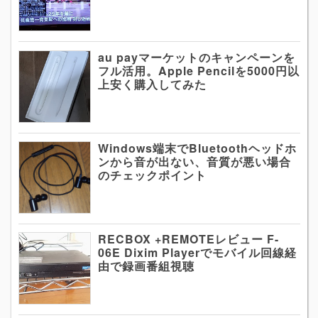
au payマーケットのキャンペーンを
フル活用。Apple Pencilを5000円以
上安く購入してみた
Windows端末でBluetoothヘッドホ
ンから音が出ない、音質が悪い場合
のチェックポイント
RECBOX +REMOTEレビュー F-
06E Dixim Playerでモバイル回線経
由で録画番組視聴